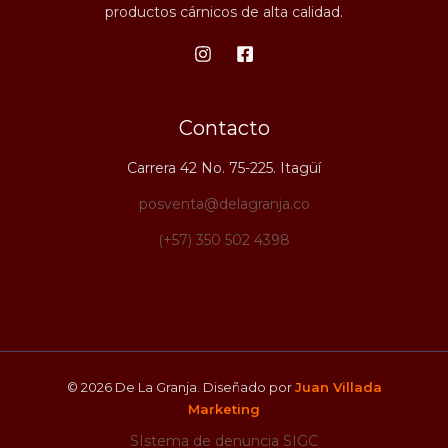
productos cárnicos de alta calidad.
Contacto
Carrera 42 No. 75-225. Itagüí
posventa@delagranja.co
(+57) 350 502 4398
© 2026 De La Granja. Diseñado por
Juan Villada
Marketing
SIstema de denuncia SIGC