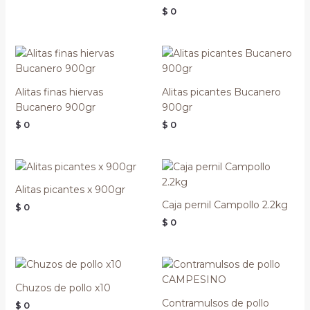
$
0
Alitas finas hiervas
Alitas picantes Bucanero
Bucanero 900gr
900gr
$
0
$
0
Alitas picantes x 900gr
Caja pernil Campollo 2.2kg
$
0
$
0
Chuzos de pollo x10
Contramulsos de pollo
$
0