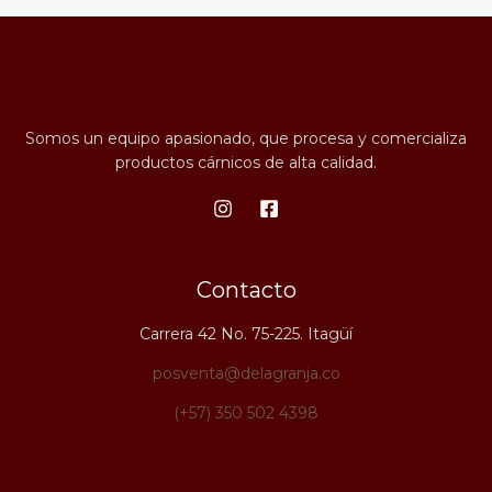
Somos un equipo apasionado, que procesa y comercializa
productos cárnicos de alta calidad.
Contacto
Carrera 42 No. 75-225. Itagüí
posventa@delagranja.co
(+57) 350 502 4398