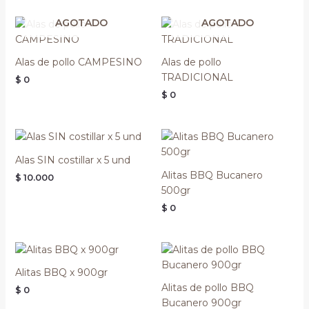
AGOTADO
AGOTADO
Alas de pollo CAMPESINO
Alas de pollo
TRADICIONAL
$
0
$
0
Alas SIN costillar x 5 und
Alitas BBQ Bucanero
$
10.000
500gr
$
0
Alitas BBQ x 900gr
Alitas de pollo BBQ
$
0
Bucanero 900gr