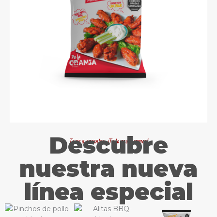
Descubre
Te va a encantar, ¡Te lo aseguramos!
nuestra nueva
línea especial