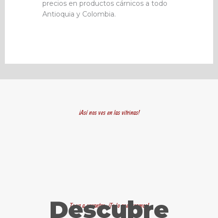
precios en productos cárnicos a todo
Antioquia y Colombia.
¡Así nos ves en las vitrinas!
Descubre
Te va a encantar, ¡Te lo aseguramos!