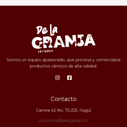
Somos un equipo apasionado, que procesa y comercializa
productos cárnicos de alta calidad.
Contacto
Carrera 42 No. 75-225. Itagüí
posventa@delagranja.co