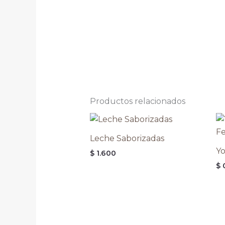
Productos relacionados
Leche Saborizadas
Yo
$
1.600
$