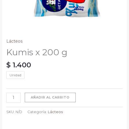
Lácteos
Kumis x 200 g
$
1.400
Unidad
AÑADIR AL CARRITO
SKU:
N/D
Categoría:
Lácteos