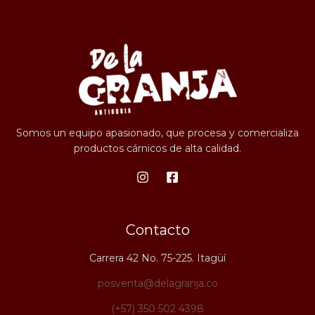
Somos un equipo apasionado, que procesa y comercializa
productos cárnicos de alta calidad.
Contacto
Carrera 42 No. 75-225. Itagüí
posventa@delagranja.co
(+57) 350 502 4398