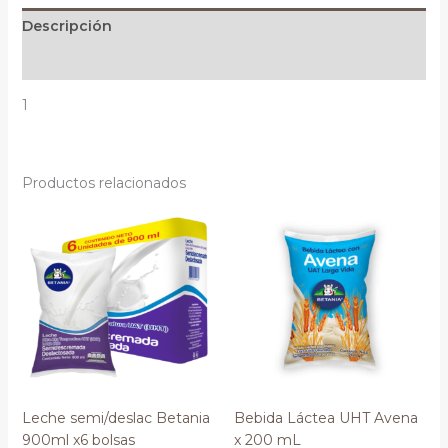
Descripción
Información adicional
1
Productos relacionados
Leche semi/deslac Betania
Bebida Láctea UHT Avena
900ml x6 bolsas
x 200 mL