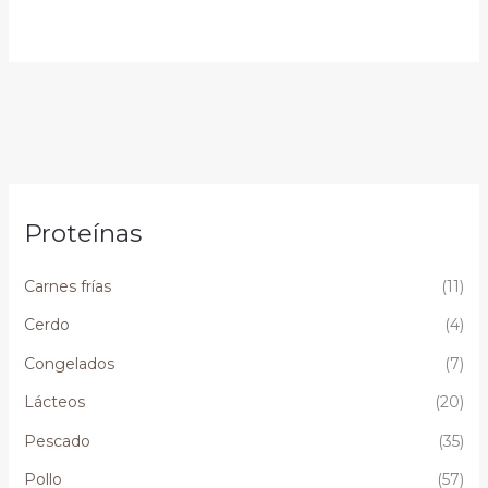
Proteínas
Carnes frías
(11)
Cerdo
(4)
Congelados
(7)
Lácteos
(20)
Pescado
(35)
Pollo
(57)