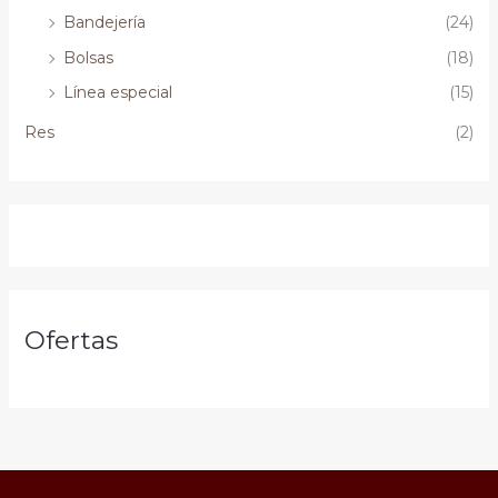
Bandejería
(24)
Bolsas
(18)
Línea especial
(15)
Res
(2)
Ofertas