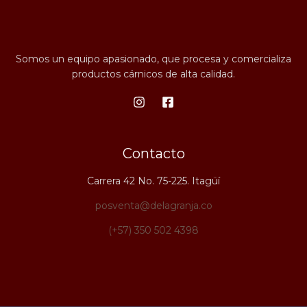
Somos un equipo apasionado, que procesa y comercializa
productos cárnicos de alta calidad.
Contacto
Carrera 42 No. 75-225. Itagüí
posventa@delagranja.co
(+57) 350 502 4398