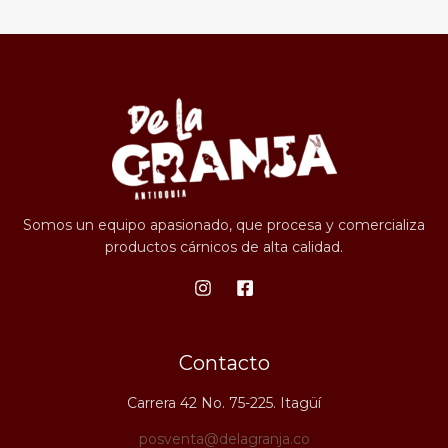
Somos un equipo apasionado, que procesa y comercializa
productos cárnicos de alta calidad.
Contacto
Carrera 42 No. 75-225. Itagüí
posventa@delagranja.co