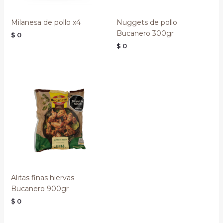
Milanesa de pollo x4
Nuggets de pollo
Bucanero 300gr
$
0
$
0
Alitas finas hiervas
Bucanero 900gr
$
0