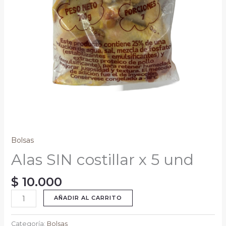
Bolsas
Alas SIN costillar x 5 und
$
10.000
AÑADIR AL CARRITO
Categoría:
Bolsas