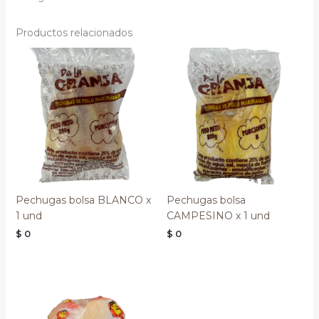
Productos relacionados
Pechugas bolsa BLANCO x
Pechugas bolsa
1 und
CAMPESINO x 1 und
$
0
$
0