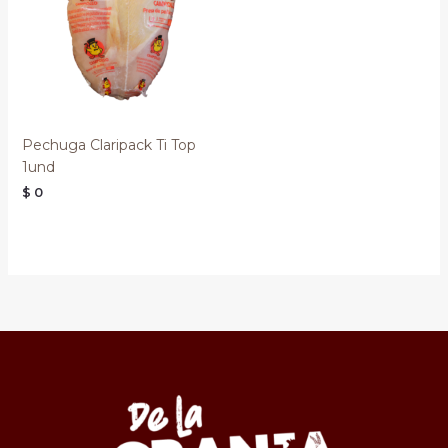
Pechuga Claripack Ti Top
1und
$
0