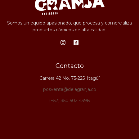
Somos un equipo apasionado, que procesa y comercializa
productos cárnicos de alta calidad.
Contacto
Carrera 42 No. 75-225. Itagüí
posventa@delagranja.co
(+57) 350 502 4398