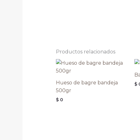
Productos relacionados
Ba
Hueso de bagre bandeja
$
500gr
$
0