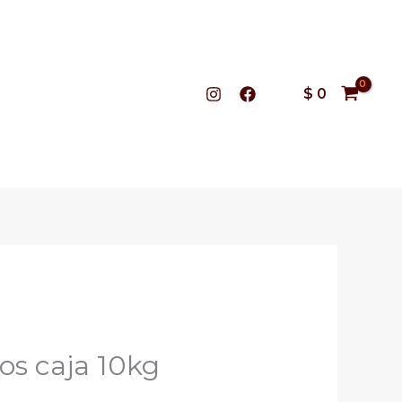
$
0
os caja 10kg