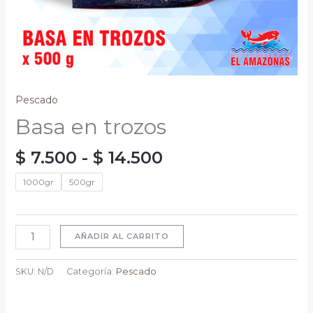
Pescado
Basa en trozos
$
7.500
-
$
14.500
1000gr
500gr
AÑADIR AL CARRITO
SKU:
N/D
Categoría:
Pescado