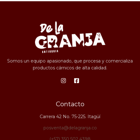
Somos un equipo apasionado, que procesa y comercializa
productos cárnicos de alta calidad.
Contacto
Carrera 42 No. 75-225. Itagüí
posventa@delagranja.co
(+57) 350 502 4398