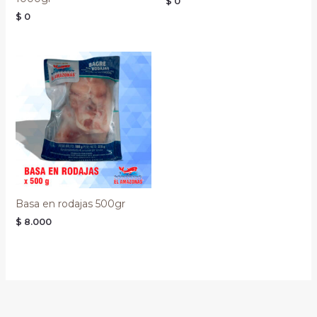
$
0
$
0
Basa en rodajas 500gr
$
8.000