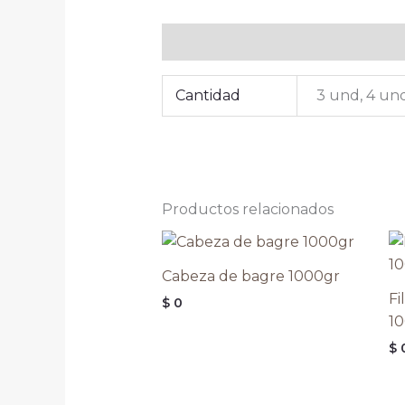
Información adicional
Cantidad
3 und, 4 und
Productos relacionados
Cabeza de bagre 1000gr
Fi
$
0
1
$