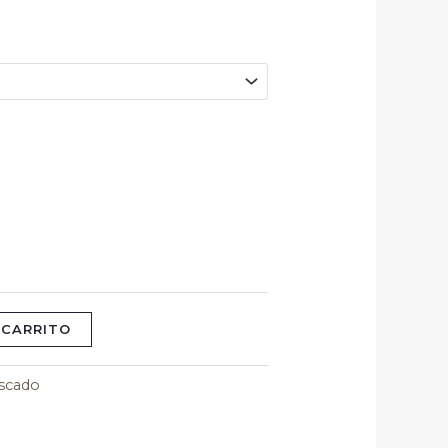
 CARRITO
scado