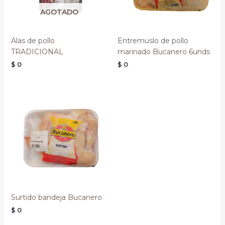
AGOTADO
Alas de pollo
Entremuslo de pollo
TRADICIONAL
marinado Bucanero 6unds
$
0
$
0
Surtido bandeja Bucanero
$
0