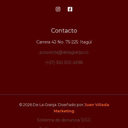
Contacto
Carrera 42 No. 75-225. Itagüí
posventa@delagranja.co
(+57) 350 502 4398
© 2026 De La Granja. Diseñado por
Juan Villada
Marketing
SIstema de denuncia SIGC