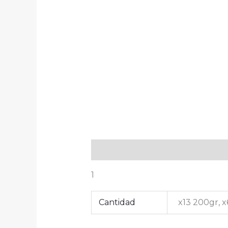
Descripción
Información adici
1
Cantidad
x13 200gr, x