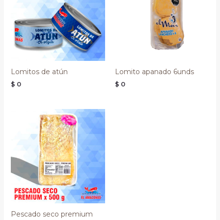
Lomitos de atún
Lomito apanado 6unds
$
0
$
0
Pescado seco premium