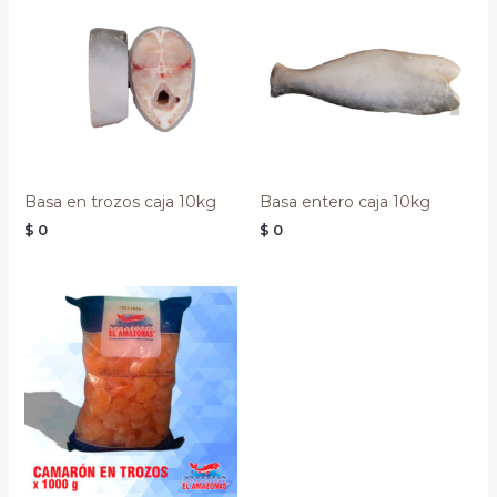
Basa en trozos caja 10kg
Basa entero caja 10kg
$
0
$
0