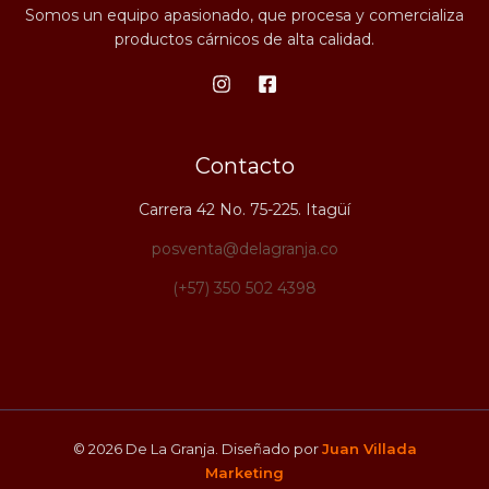
Somos un equipo apasionado, que procesa y comercializa
productos cárnicos de alta calidad.
Contacto
Carrera 42 No. 75-225. Itagüí
posventa@delagranja.co
(+57) 350 502 4398
© 2026 De La Granja. Diseñado por
Juan Villada
Marketing