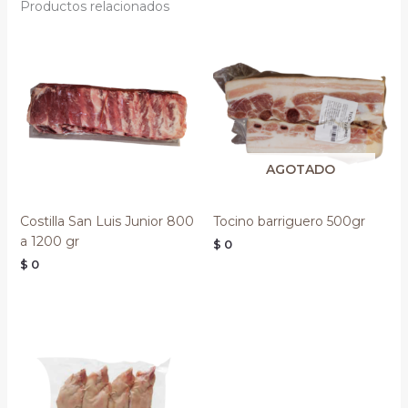
Productos relacionados
AGOTADO
Costilla San Luis Junior 800
Tocino barriguero 500gr
a 1200 gr
$
0
$
0