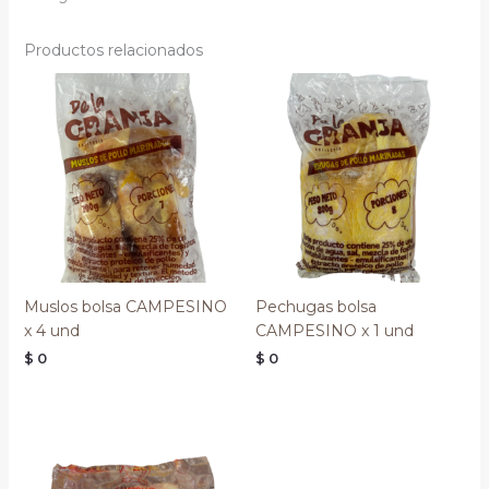
Productos relacionados
Muslos bolsa CAMPESINO
Pechugas bolsa
x 4 und
CAMPESINO x 1 und
$
0
$
0