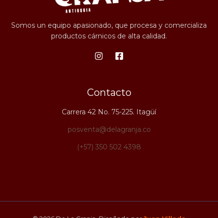
Somos un equipo apasionado, que procesa y comercializa
productos cárnicos de alta calidad.
Contacto
Carrera 42 No. 75-225. Itagüí
posventa@delagranja.co
(+57) 350 502 4398