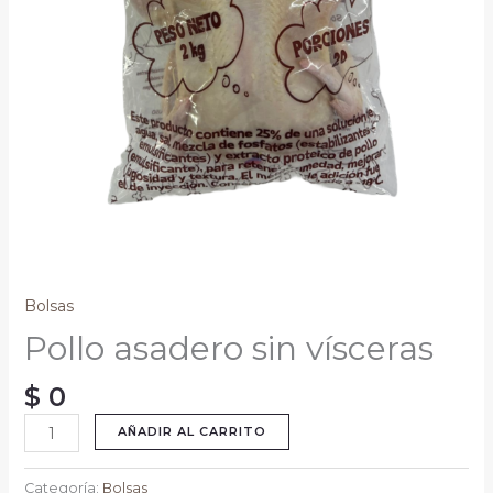
Bolsas
Pollo asadero sin vísceras
$
0
AÑADIR AL CARRITO
Categoría:
Bolsas