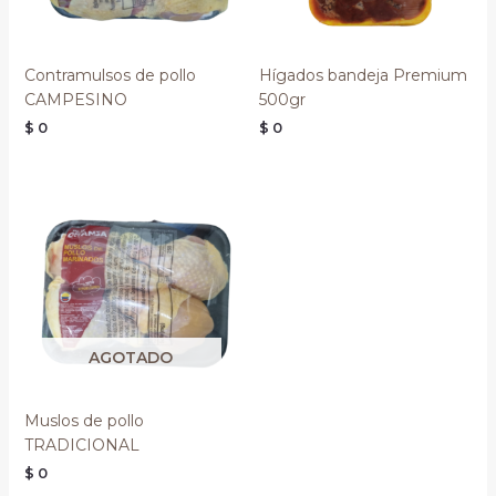
Contramulsos de pollo
Hígados bandeja Premium
CAMPESINO
500gr
$
0
$
0
AGOTADO
Muslos de pollo
TRADICIONAL
$
0