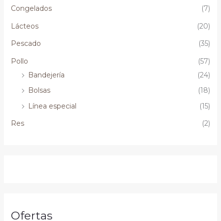
Congelados
(7)
Lácteos
(20)
Pescado
(35)
Pollo
(57)
Bandejería
(24)
Bolsas
(18)
Línea especial
(15)
Res
(2)
Ofertas