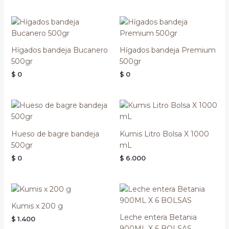
Hígados bandeja Bucanero
Hígados bandeja Premium
500gr
500gr
$
0
$
0
Hueso de bagre bandeja
Kumis Litro Bolsa X 1000
500gr
mL
$
0
$
6.000
Kumis x 200 g
Leche entera Betania
$
1.400
900ML X 6 BOLSAS