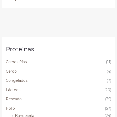
Proteínas
Carnes frías
(11)
Cerdo
(4)
Congelados
(7)
Lácteos
(20)
Pescado
(35)
Pollo
(57)
Bandejería
(24)