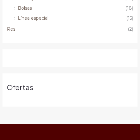
Bolsas
(18)
Línea especial
(15)
Res
(2)
Ofertas