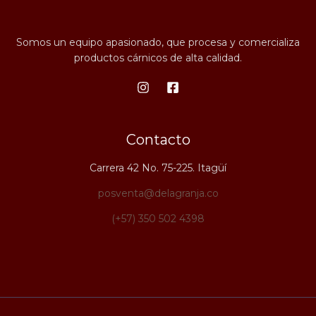
Somos un equipo apasionado, que procesa y comercializa
productos cárnicos de alta calidad.
Contacto
Carrera 42 No. 75-225. Itagüí
posventa@delagranja.co
(+57) 350 502 4398