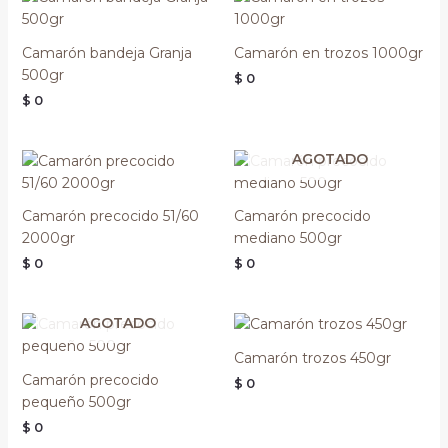
Camarón bandeja Granja
Camarón en trozos 1000gr
500gr
$
0
$
0
AGOTADO
Camarón precocido 51/60
Camarón precocido
2000gr
mediano 500gr
$
0
$
0
AGOTADO
Camarón trozos 450gr
Camarón precocido
$
0
pequeño 500gr
$
0